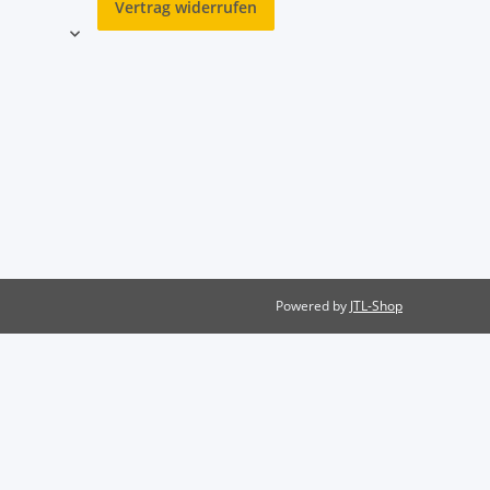
Vertrag widerrufen
Powered by
JTL-Shop