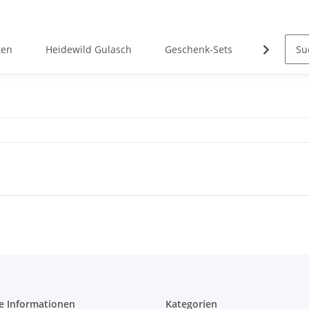
ten
Heidewild Gulasch
Geschenk-Sets
Hubertus
e Informationen
Kategorien