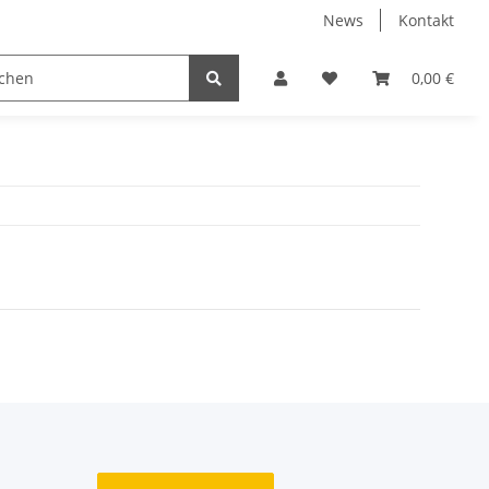
News
Kontakt
wild
Über Heidewild
0,00 €