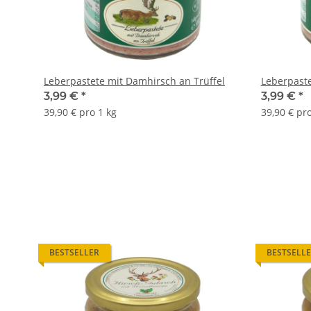
Leberpastete mit Damhirsch an Trüffel
Leberpaste
3,99 €
*
3,99 €
*
39,90 € pro 1 kg
39,90 € pro
BESTSELLER
BESTSELL