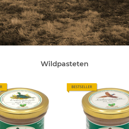
Wildpasteten
ER
BESTSELLER