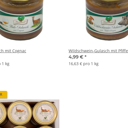
ch mit Cognac
Wildschwein-Gulasch mit Pfiffe
4,99 €
*
 1 kg
16,63 € pro 1 kg
ER