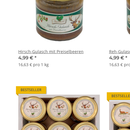
Hirsch-Gulasch mit Preiselbeeren
Reh-Gulas
4,99 €
*
4,99 €
*
16,63 € pro 1 kg
16,63 € pro
BESTSELLER
BESTSELL