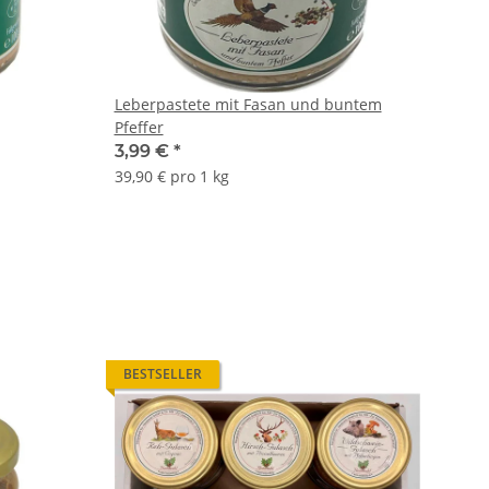
Leberpastete mit Fasan und buntem
Pfeffer
3,99 €
*
39,90 € pro 1 kg
BESTSELLER