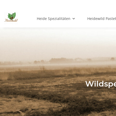
Heide Spezialitäten
Heidewild Paste
Wildspe