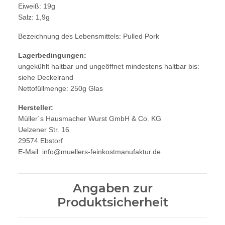
Eiweiß: 19g
Salz: 1,9g
Bezeichnung des Lebensmittels: Pulled Pork
Lagerbedingungen:
ungekühlt haltbar und ungeöffnet mindestens haltbar bis:
siehe Deckelrand
Nettofüllmenge: 250g Glas
Hersteller:
Müller´s Hausmacher Wurst GmbH & Co. KG
Uelzener Str. 16
29574 Ebstorf
E-Mail: info@muellers-feinkostmanufaktur.de
Angaben zur
Produktsicherheit