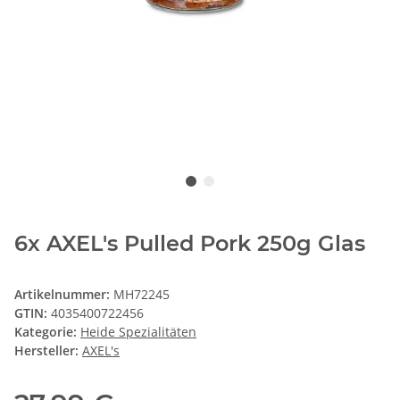
6x AXEL's Pulled Pork 250g Glas
Artikelnummer:
MH72245
GTIN:
4035400722456
Kategorie:
Heide Spezialitäten
Hersteller:
AXEL's