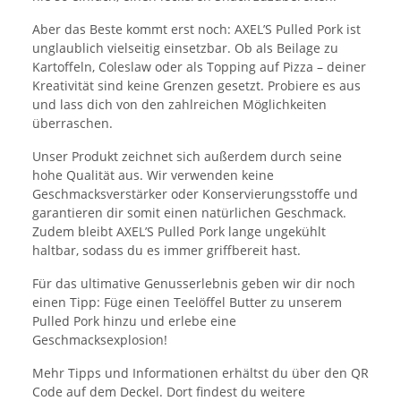
Aber das Beste kommt erst noch: AXEL’S Pulled Pork ist
unglaublich vielseitig einsetzbar. Ob als Beilage zu
Kartoffeln, Coleslaw oder als Topping auf Pizza – deiner
Kreativität sind keine Grenzen gesetzt. Probiere es aus
und lass dich von den zahlreichen Möglichkeiten
überraschen.
Unser Produkt zeichnet sich außerdem durch seine
hohe Qualität aus. Wir verwenden keine
Geschmacksverstärker oder Konservierungsstoffe und
garantieren dir somit einen natürlichen Geschmack.
Zudem bleibt AXEL’S Pulled Pork lange ungekühlt
haltbar, sodass du es immer griffbereit hast.
Für das ultimative Genusserlebnis geben wir dir noch
einen Tipp: Füge einen Teelöffel Butter zu unserem
Pulled Pork hinzu und erlebe eine
Geschmacksexplosion!
Mehr Tipps und Informationen erhältst du über den QR
Code auf dem Deckel. Dort findest du weitere