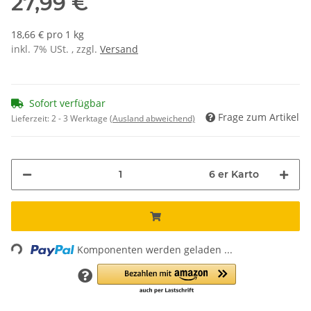
27,99 €
18,66 € pro 1 kg
inkl. 7% USt. , zzgl.
Versand
Sofort verfügbar
Frage zum Artikel
Lieferzeit:
2 - 3 Werktage
(Ausland abweichend)
6 er Karto
Loading...
Komponenten werden geladen ...