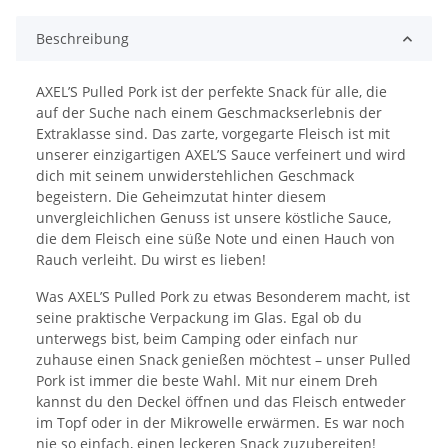
Beschreibung
AXEL’S Pulled Pork ist der perfekte Snack für alle, die
auf der Suche nach einem Geschmackserlebnis der
Extraklasse sind. Das zarte, vorgegarte Fleisch ist mit
unserer einzigartigen AXEL’S Sauce verfeinert und wird
dich mit seinem unwiderstehlichen Geschmack
begeistern. Die Geheimzutat hinter diesem
unvergleichlichen Genuss ist unsere köstliche Sauce,
die dem Fleisch eine süße Note und einen Hauch von
Rauch verleiht. Du wirst es lieben!
Was AXEL’S Pulled Pork zu etwas Besonderem macht, ist
seine praktische Verpackung im Glas. Egal ob du
unterwegs bist, beim Camping oder einfach nur
zuhause einen Snack genießen möchtest – unser Pulled
Pork ist immer die beste Wahl. Mit nur einem Dreh
kannst du den Deckel öffnen und das Fleisch entweder
im Topf oder in der Mikrowelle erwärmen. Es war noch
nie so einfach, einen leckeren Snack zuzubereiten!