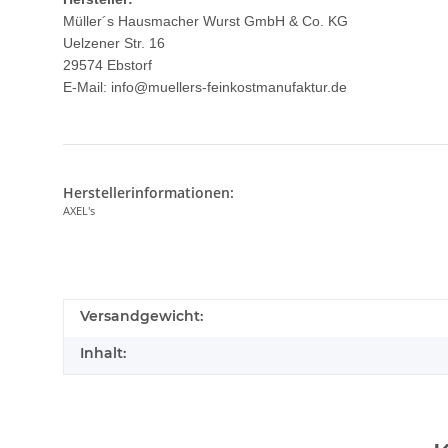
Müller´s Hausmacher Wurst GmbH & Co. KG
Uelzener Str. 16
29574 Ebstorf
E-Mail: info@muellers-feinkostmanufaktur.de
Herstellerinformationen:
AXEL's
Versandgewicht:
Inhalt: