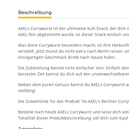
Beschreibung
AXELs Currywurst ist der ultimative Kult-Snack, der dich
AXEL fein abgestimmt wurde, ist dieser Snack einfach unv
Was diese Currywurst besonders macht, ist ihre Herkunft
veredelt. Jetzt musst du nicht extra nach Berlin reisen,
einzigartigen Geschmack direkt nach Hause holen.
Die Zubereitung könnte nicht einfacher sein. Einfach de
kürzester Zeit kannst du dich auf den unverwechselbare
Neben dem puren Genuss kannst du AXELs Currywurst auch
vielfältig!
Die Zutatenliste für das Produkt "6x AXEL's Berliner Curr
Bestelle noch heute AXELs Currywurst und lasse dich vo
Tonalität dieser Produktbeschreibung soll dich zum Kauf
Zutatenliste: