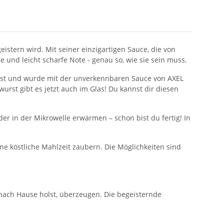
istern wird. Mit seiner einzigartigen Sauce, die von
 und leicht scharfe Note - genau so, wie sie sein muss.
wurst und wurde mit der unverkennbaren Sauce von AXEL
urst gibt es jetzt auch im Glas! Du kannst dir diesen
r in der Mikrowelle erwärmen – schon bist du fertig! In
 köstliche Mahlzeit zaubern. Die Möglichkeiten sind
nach Hause holst, überzeugen. Die begeisternde
.