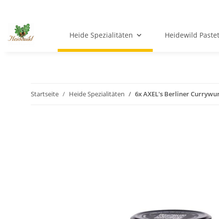
Heide Spezialitäten
Heidewild Paste
Startseite
Heide Spezialitäten
6x AXEL's Berliner Currywur