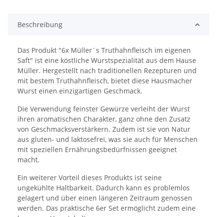
Beschreibung
Das Produkt "6x Müller´s Truthahnfleisch im eigenen
Saft" ist eine köstliche Wurstspezialität aus dem Hause
Müller. Hergestellt nach traditionellen Rezepturen und
mit bestem Truthahnfleisch, bietet diese Hausmacher
Wurst einen einzigartigen Geschmack.
Die Verwendung feinster Gewürze verleiht der Wurst
ihren aromatischen Charakter, ganz ohne den Zusatz
von Geschmacksverstärkern. Zudem ist sie von Natur
aus gluten- und laktosefrei, was sie auch für Menschen
mit speziellen Ernährungsbedürfnissen geeignet
macht.
Ein weiterer Vorteil dieses Produkts ist seine
ungekühlte Haltbarkeit. Dadurch kann es problemlos
gelagert und über einen längeren Zeitraum genossen
werden. Das praktische 6er Set ermöglicht zudem eine