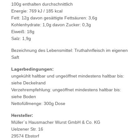
100g enthalten durchschnittlich
Energie: 769 kJ / 185 kcal
Fett: 12g davon gesättigte Fettsäuren: 3,6g
Kohlenhydrate: 1,0g davon Zucker: 0,3g
Eiweiß: 18g
Salz: 1,9g
Bezeichnung des Lebensmittel: Truthahnfleisch im eigenen
Saft
Lagerbedingungen:
ungekühlt haltbar und ungeöffnet mindestens haltbar bis:
siehe Deckelrand
Verzehrempfehlung: ungeöffnet mindestens haltbar bis:
siehe Boden
Nettofüllmenge: 300g Dose
Hersteller:
Müller´s Hausmacher Wurst GmbH & Co. KG
Uelzener Str. 16
29574 Ebstorf