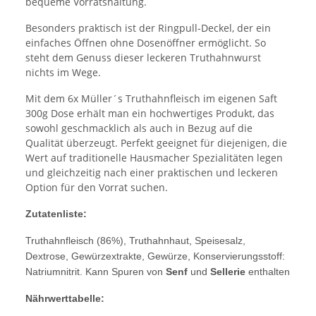
bequeme Vorratshaltung.
Besonders praktisch ist der Ringpull-Deckel, der ein
einfaches Öffnen ohne Dosenöffner ermöglicht. So
steht dem Genuss dieser leckeren Truthahnwurst
nichts im Wege.
Mit dem 6x Müller´s Truthahnfleisch im eigenen Saft
300g Dose erhält man ein hochwertiges Produkt, das
sowohl geschmacklich als auch in Bezug auf die
Qualität überzeugt. Perfekt geeignet für diejenigen, die
Wert auf traditionelle Hausmacher Spezialitäten legen
und gleichzeitig nach einer praktischen und leckeren
Option für den Vorrat suchen.
Zutatenliste:
Truthahnfleisch (86%), Truthahnhaut, Speisesalz,
Dextrose, Gewürzextrakte, Gewürze, Konservierungsstoff:
Natriumnitrit. Kann Spuren von
Senf
und
Sellerie
enthalten
Nährwerttabelle: