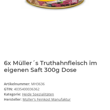
6x Müller´s Truthahnfleisch im
eigenen Saft 300g Dose
Artikelnummer:
MH3636
GTIN:
4035400036362
Kategorie:
Heide Spezialitäten
Hersteller:
Müller's Feinkost Manufaktur