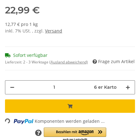
22,99 €
12,77 € pro 1 kg
inkl. 7% USt. , zzgl.
Versand
Sofort verfügbar
Frage zum Artikel
Lieferzeit:
2 - 3 Werktage
(Ausland abweichend)
6 er Karto
Loading...
Komponenten werden geladen ...