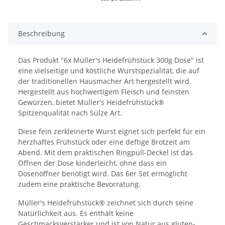
Beschreibung
Das Produkt "6x Müller's Heidefrühstück 300g Dose" ist
eine vielseitige und köstliche Wurstspezialität, die auf
der traditionellen Hausmacher Art hergestellt wird.
Hergestellt aus hochwertigem Fleisch und feinsten
Gewürzen, bietet Müller's Heidefrühstück®
Spitzenqualität nach Sülze Art.
Diese fein zerkleinerte Wurst eignet sich perfekt für ein
herzhaftes Frühstück oder eine deftige Brotzeit am
Abend. Mit dem praktischen Ringpull-Deckel ist das
Öffnen der Dose kinderleicht, ohne dass ein
Dosenöffner benötigt wird. Das 6er Set ermöglicht
zudem eine praktische Bevorratung.
Müller's Heidefrühstück® zeichnet sich durch seine
Natürlichkeit aus. Es enthält keine
Geschmacksverstärker und ist von Natur aus gluten-