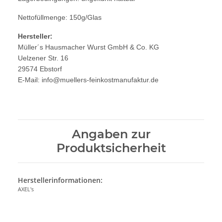
Nettofüllmenge: 150g/Glas
Hersteller:
Müller´s Hausmacher Wurst GmbH & Co. KG
Uelzener Str. 16
29574 Ebstorf
E-Mail: info@muellers-feinkostmanufaktur.de
Angaben zur
Produktsicherheit
Herstellerinformationen:
AXEL's