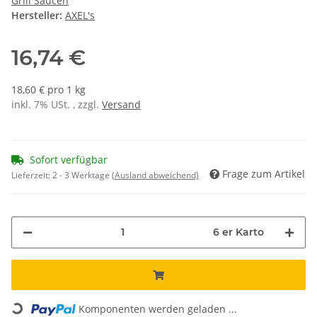
Grill Saucen
Hersteller:
AXEL's
16,74 €
18,60 € pro 1 kg
inkl. 7% USt. , zzgl.
Versand
Sofort verfügbar
Frage zum Artikel
Lieferzeit:
2 - 3 Werktage
(Ausland abweichend)
6 er Karto
Komponenten werden geladen ...
Loading...