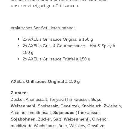
unserer einzigartigen Grillsaucen.
praktisches 6er Set Lieferumfang:
2x AXEL's Grillsauce Original à 150 g
2x AXEL's Grill- & Gourmetsauce – Hot & Spicy à
150 g
2x AXEL's Grillsauce Trüffel à 150 g
AXEL’s Grillsauce Original à 150 g
Zutaten:
Zucker, Ananassaft, Teriyaki (Trinkwasser,
Soja,
Weizenmehl
, Speisesalz, Gewürze), Knoblauch, Zwiebeln,
Ananas, Limettensaft,
Sojasauce
(Trinkwasser,
Sojabohnen
, Zucker, Salz,
Weizenmehl
), Olivenöl,
modifizierte Wachsmaisstärke, Whiskey, Gewürze.