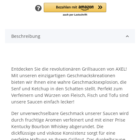
Beschreibung
Entdecken Sie die revolutionären Grillsaucen von AXEL!
Mit unseren einzigartigen Geschmackskreationen
bieten wir Ihnen eine wahre Geschmacksexplosion, die
Senf und Ketchup in den Schatten stellt. Perfekt zum
Verfeinern und Würzen von Fleisch, Fisch und Tofu sind
unsere Saucen einfach lecker!
Der unverwechselbare Geschmack unserer Saucen wird
durch fruchtige Aromen verfeinert und mit einer Prise
Kentucky Bourbon Whiskey abgerundet. Die
dickflüssige und viskose Konsistenz sorgt für eine
perfekte Haftung an Ihrem Grillgut. Das dunkelbraune