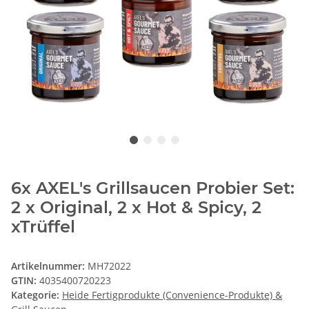
6x AXEL's Grillsaucen Probier Set:
2 x Original, 2 x Hot & Spicy, 2
xTrüffel
Artikelnummer:
MH72022
GTIN:
4035400720223
Kategorie:
Heide Fertigprodukte (Convenience-Produkte) &