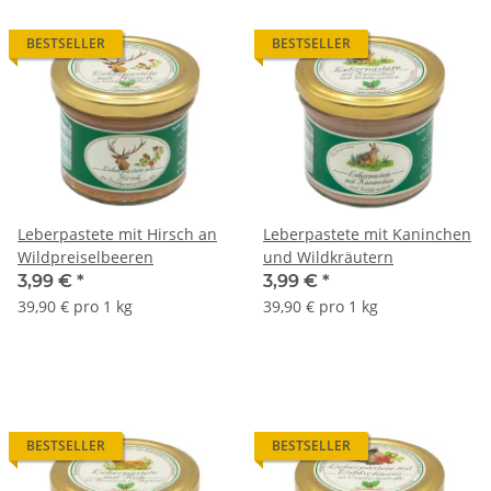
BESTSELLER
BESTSELLER
Leberpastete mit Hirsch an
Leberpastete mit Kaninchen
Wildpreiselbeeren
und Wildkräutern
3,99 €
*
3,99 €
*
39,90 € pro 1 kg
39,90 € pro 1 kg
BESTSELLER
BESTSELLER