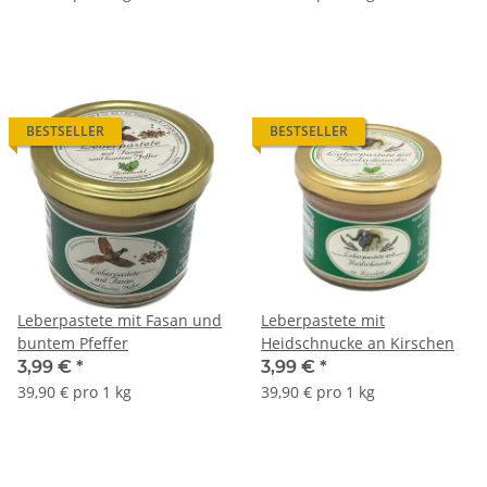
BESTSELLER
BESTSELLER
Leberpastete mit Fasan und
Leberpastete mit
buntem Pfeffer
Heidschnucke an Kirschen
3,99 €
*
3,99 €
*
39,90 € pro 1 kg
39,90 € pro 1 kg