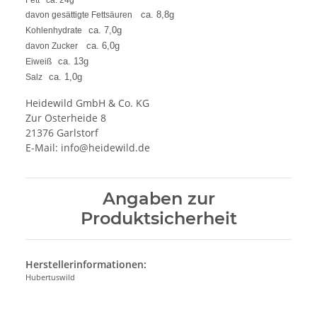
Fett
ca. 24g
ca. 8,8g
davon gesättigte Fettsäuren
ca. 7,0g
Kohlenhydrate
ca. 6,0g
davon Zucker
ca. 13g
Eiweiß
ca. 1,0g
Salz
Heidewild GmbH & Co. KG
Zur Osterheide 8
21376 Garlstorf
E-Mail:
info@heidewild.de
Angaben zur
Produktsicherheit
Herstellerinformationen:
Hubertuswild