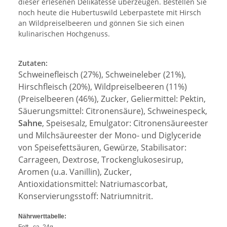
dieser erlesenen Delikatesse überzeugen. Bestellen Sie
noch heute die Hubertuswild Leberpastete mit Hirsch
an Wildpreiselbeeren und gönnen Sie sich einen
kulinarischen Hochgenuss.
Zutaten:
Schweinefleisch (27%), Schweineleber (21%),
Hirschfleisch (20%), Wildpreiselbeeren (11%)
(Preiselbeeren (46%), Zucker, Geliermittel: Pektin,
Säuerungsmittel: Citronensäure), Schweinespeck,
Sahne
, Speisesalz, Emulgator: Citronensäureester
und Milchsäureester der Mono- und Diglyceride
von Speisefettsäuren, Gewürze, Stabilisator:
Carrageen, Dextrose, Trockenglukosesirup,
Aromen (u.a. Vanillin), Zucker,
Antioxidationsmittel: Natriumascorbat,
Konservierungsstoff: Natriumnitrit.
Nährwerttabelle: