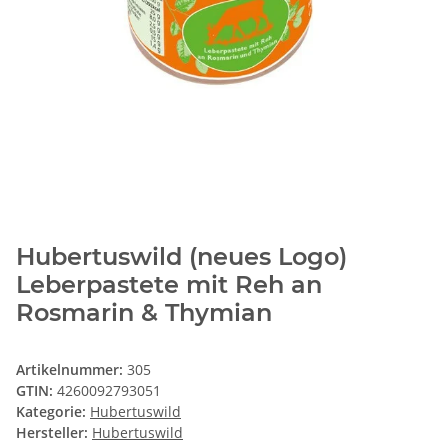
Hubertuswild (neues Logo)
Leberpastete mit Reh an
Rosmarin & Thymian
Artikelnummer:
305
GTIN:
4260092793051
Kategorie:
Hubertuswild
Hersteller:
Hubertuswild