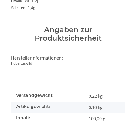
ca. 15g
Eiweiß
ca. 1,4g
Salz
Angaben zur
Produktsicherheit
Herstellerinformationen:
Hubertuswild
Versandgewicht:
0,22 kg
Artikelgewicht:
0,10
kg
Inhalt:
100,00 g