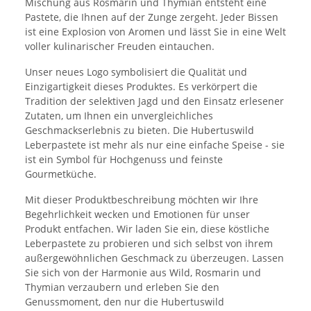
Mischung aus Rosmarin und Thymian entsteht eine
Pastete, die Ihnen auf der Zunge zergeht. Jeder Bissen
ist eine Explosion von Aromen und lässt Sie in eine Welt
voller kulinarischer Freuden eintauchen.
Unser neues Logo symbolisiert die Qualität und
Einzigartigkeit dieses Produktes. Es verkörpert die
Tradition der selektiven Jagd und den Einsatz erlesener
Zutaten, um Ihnen ein unvergleichliches
Geschmackserlebnis zu bieten. Die Hubertuswild
Leberpastete ist mehr als nur eine einfache Speise - sie
ist ein Symbol für Hochgenuss und feinste
Gourmetküche.
Mit dieser Produktbeschreibung möchten wir Ihre
Begehrlichkeit wecken und Emotionen für unser
Produkt entfachen. Wir laden Sie ein, diese köstliche
Leberpastete zu probieren und sich selbst von ihrem
außergewöhnlichen Geschmack zu überzeugen. Lassen
Sie sich von der Harmonie aus Wild, Rosmarin und
Thymian verzaubern und erleben Sie den
Genussmoment, den nur die Hubertuswild