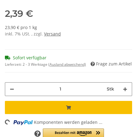
2,39 €
23,90 € pro 1 kg
inkl. 7% USt. , zzgl.
Versand
Sofort verfügbar
Frage zum Artikel
Lieferzeit:
2 - 3 Werktage
(Ausland abweichend)
Stk
ng...
Komponenten werden geladen ...