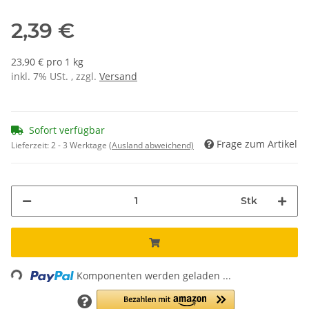
2,39 €
23,90 € pro 1 kg
inkl. 7% USt. , zzgl.
Versand
Sofort verfügbar
Frage zum Artikel
Lieferzeit:
2 - 3 Werktage
(Ausland abweichend)
Stk
Loading...
Komponenten werden geladen ...