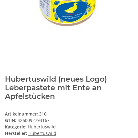
Hubertuswild (neues Logo)
Leberpastete mit Ente an
Apfelstücken
Artikelnummer:
316
GTIN:
4260092793167
Kategorie:
Hubertuswild
Hersteller:
Hubertuswild