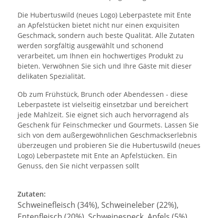
Die Hubertuswild (neues Logo) Leberpastete mit Ente
an Apfelstücken bietet nicht nur einen exquisiten
Geschmack, sondern auch beste Qualität. Alle Zutaten
werden sorgfältig ausgewählt und schonend
verarbeitet, um Ihnen ein hochwertiges Produkt zu
bieten. Verwöhnen Sie sich und Ihre Gäste mit dieser
delikaten Spezialität.
Ob zum Frühstück, Brunch oder Abendessen - diese
Leberpastete ist vielseitig einsetzbar und bereichert
jede Mahlzeit. Sie eignet sich auch hervorragend als
Geschenk für Feinschmecker und Gourmets. Lassen Sie
sich von dem außergewöhnlichen Geschmackserlebnis
überzeugen und probieren Sie die Hubertuswild (neues
Logo) Leberpastete mit Ente an Apfelstücken. Ein
Genuss, den Sie nicht verpassen sollt
Zutaten:
Schweinefleisch (34%), Schweineleber (22%),
Entenfleisch (20%), Schweinespeck, Apfels (5%),