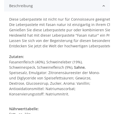
Beschreibung
Diese Leberpastete ist nicht nur für Connoisseure geeignet
Die Leberpastete mit Fasan natur ist einzigartig in ihrem Ch
Genießen Sie diese Leberpastete pur oder kombinieren Sie sie
Heidewild hat mit dieser Leberpastete "Fasan natur" ein Prod
Lassen Sie sich von der Begeisterung für diesen besonderen
Entdecken Sie jetzt die Welt der hochwertigen Leberpasteten
Zutaten:
Fasanenfleisch (40%), Schweineleber (19%),
Schweinespeck, Schweinefleisch (9%),
Sahne
,
Speisesalz, Emulgator: Zitronensäureester der Mono-
und Diglyceride von Speisefettsäuren; Gewürze,
Dextrose, Glucosesirup, Zucker, Aroma: Vanillin;
Antioxidationsmittel: Natriumascorbat;
Konservierungsstoff: Natriumnitrit.
Nährwerttabelle: