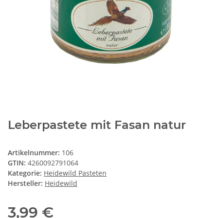
Leberpastete mit Fasan natur
Artikelnummer:
106
GTIN:
4260092791064
Kategorie:
Heidewild Pasteten
Hersteller:
Heidewild
3,99 €