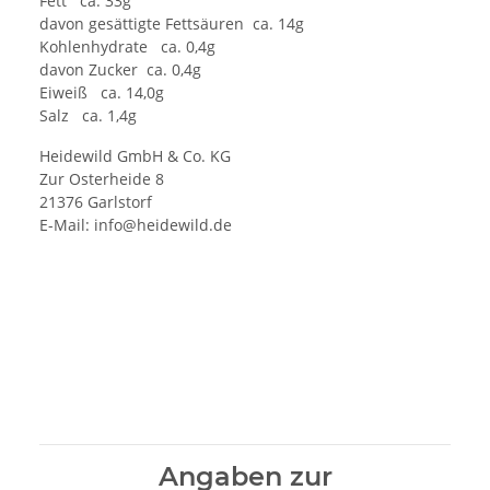
Fett ca. 33g
davon gesättigte Fettsäuren ca. 14g
Kohlenhydrate ca. 0,4g
davon Zucker ca. 0,4g
Eiweiß ca. 14,0g
Salz ca. 1,4g
Heidewild GmbH & Co. KG
Zur Osterheide 8
21376 Garlstorf
E-Mail:
info@heidewild.de
Angaben zur