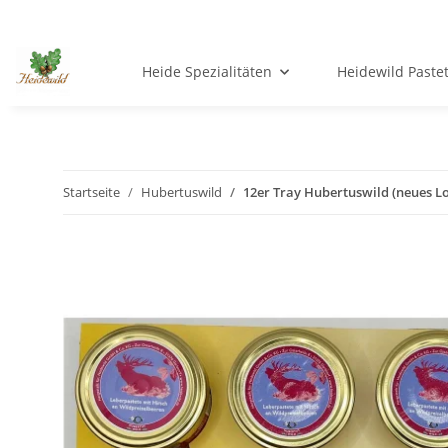
Heide Spezialitäten
Heidewild Paste
Startseite
Hubertuswild
12er Tray Hubertuswild (neues Lo