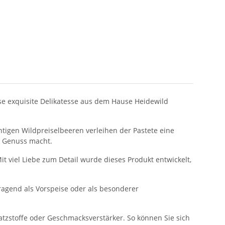
se exquisite Delikatesse aus dem Hause Heidewild
htigen Wildpreiselbeeren verleihen der Pastete eine
m Genuss macht.
it viel Liebe zum Detail wurde dieses Produkt entwickelt,
rragend als Vorspeise oder als besonderer
satzstoffe oder Geschmacksverstärker. So können Sie sich