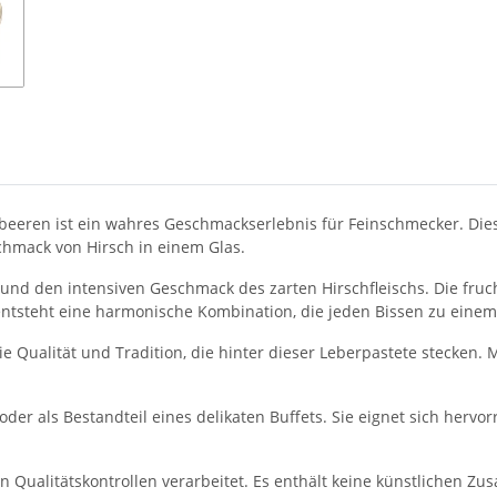
lbeeren ist ein wahres Geschmackserlebnis für Feinschmecker. Die
chmack von Hirsch in einem Glas.
 und den intensiven Geschmack des zarten Hirschfleischs. Die fruc
tsteht eine harmonische Kombination, die jeden Bissen zu eine
 Qualität und Tradition, die hinter dieser Leberpastete stecken. M
oder als Bestandteil eines delikaten Buffets. Sie eignet sich hervo
en Qualitätskontrollen verarbeitet. Es enthält keine künstlichen Zu