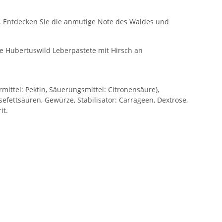
e. Entdecken Sie die anmutige Note des Waldes und
ie Hubertuswild Leberpastete mit Hirsch an
rmittel: Pektin, Säuerungsmittel: Citronensäure),
efettsäuren, Gewürze, Stabilisator: Carrageen, Dextrose,
it.