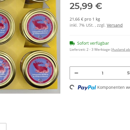
25,99 €
21,66 € pro 1 kg
inkl. 7% USt. , zzgl.
Versand
Sofort verfügbar
Lieferzeit:
2 - 3 Werktage
(Ausland a
S
Komponenten wer
Loading...