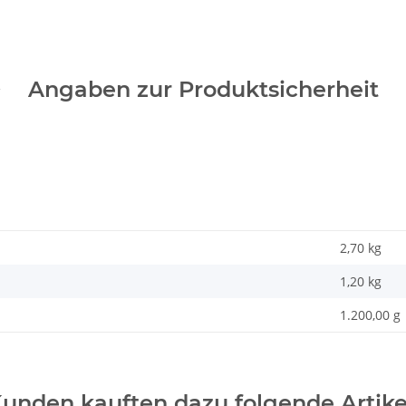
Angaben zur Produktsicherheit
2,70 kg
1,20
kg
1.200,00 g
unden kauften dazu folgende Artike