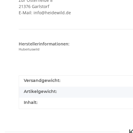
Zur Osterheide 8
21376 Garlstorf
E-Mail:
info@heidewild.de
Herstellerinformationen:
Hubertuswild
Versandgewicht:
Artikelgewicht:
Inhalt:
K