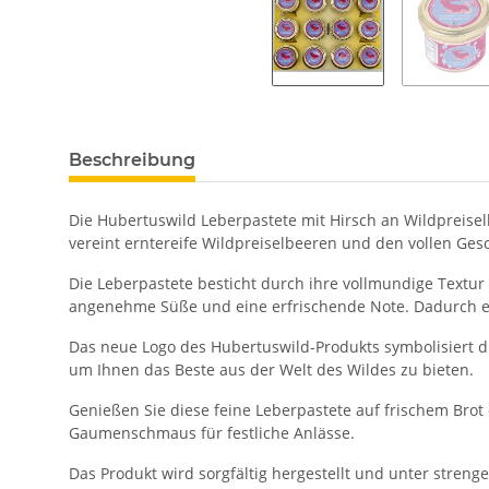
Beschreibung
Die Hubertuswild Leberpastete mit Hirsch an Wildpreise
vereint erntereife Wildpreiselbeeren und den vollen Ges
Die Leberpastete besticht durch ihre vollmundige Textur
angenehme Süße und eine erfrischende Note. Dadurch en
Das neue Logo des Hubertuswild-Produkts symbolisiert die
um Ihnen das Beste aus der Welt des Wildes zu bieten.
Genießen Sie diese feine Leberpastete auf frischem Brot 
Gaumenschmaus für festliche Anlässe.
Das Produkt wird sorgfältig hergestellt und unter streng