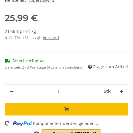
Hersteller:
Hubertuswild
25,99 €
21,66 € pro 1 kg
inkl. 7% USt. , zzgl.
Versand
Sofort verfügbar
Frage zum Artikel
Lieferzeit:
2 - 3 Werktage
(Ausland abweichend)
Stk
ng...
Komponenten werden geladen ...