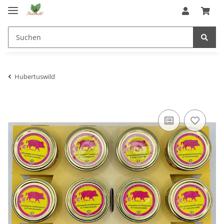
Hubertuswild