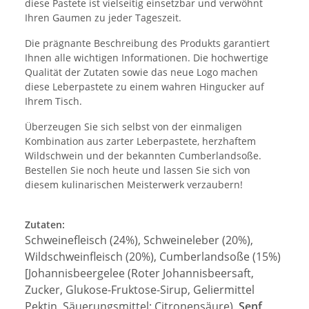
diese Pastete ist vielseitig einsetzbar und verwöhnt
Ihren Gaumen zu jeder Tageszeit.
Die prägnante Beschreibung des Produkts garantiert
Ihnen alle wichtigen Informationen. Die hochwertige
Qualität der Zutaten sowie das neue Logo machen
diese Leberpastete zu einem wahren Hingucker auf
Ihrem Tisch.
Überzeugen Sie sich selbst von der einmaligen
Kombination aus zarter Leberpastete, herzhaftem
Wildschwein und der bekannten Cumberlandsoße.
Bestellen Sie noch heute und lassen Sie sich von
diesem kulinarischen Meisterwerk verzaubern!
Zutaten:
Schweinefleisch (24%), Schweineleber (20%),
Wildschweinfleisch (20%), Cumberlandsoße (15%)
[
Johannisbeergelee (Roter Johannisbeersaft,
Zucker, Glukose-Fruktose-Sirup, Geliermittel
Pektin, Säuerungsmittel: Citronensäure),
Senf