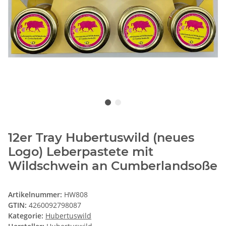
12er Tray Hubertuswild (neues
Logo) Leberpastete mit
Wildschwein an Cumberlandsoße
Artikelnummer:
HW808
GTIN:
4260092798087
Kategorie:
Hubertuswild