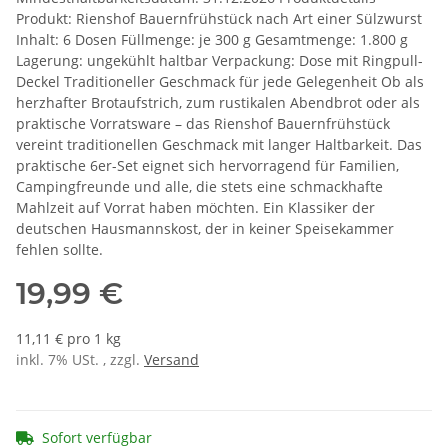
Produkt: Rienshof Bauernfrühstück nach Art einer Sülzwurst
Inhalt: 6 Dosen Füllmenge: je 300 g Gesamtmenge: 1.800 g
Lagerung: ungekühlt haltbar Verpackung: Dose mit Ringpull-
Deckel Traditioneller Geschmack für jede Gelegenheit Ob als
herzhafter Brotaufstrich, zum rustikalen Abendbrot oder als
praktische Vorratsware – das Rienshof Bauernfrühstück
vereint traditionellen Geschmack mit langer Haltbarkeit. Das
praktische 6er-Set eignet sich hervorragend für Familien,
Campingfreunde und alle, die stets eine schmackhafte
Mahlzeit auf Vorrat haben möchten. Ein Klassiker der
deutschen Hausmannskost, der in keiner Speisekammer
fehlen sollte.
19,99 €
11,11 € pro 1 kg
inkl. 7% USt. , zzgl.
Versand
Sofort verfügbar