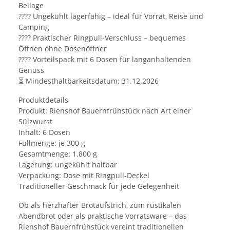
Beilage
???? Ungekühlt lagerfähig – ideal für Vorrat, Reise und
Camping
???? Praktischer Ringpull-Verschluss – bequemes
Öffnen ohne Dosenöffner
???? Vorteilspack mit 6 Dosen für langanhaltenden
Genuss
⏳ Mindesthaltbarkeitsdatum: 31.12.2026
Produktdetails
Produkt: Rienshof Bauernfrühstück nach Art einer
Sülzwurst
Inhalt: 6 Dosen
Füllmenge: je 300 g
Gesamtmenge: 1.800 g
Lagerung: ungekühlt haltbar
Verpackung: Dose mit Ringpull-Deckel
Traditioneller Geschmack für jede Gelegenheit
Ob als herzhafter Brotaufstrich, zum rustikalen
Abendbrot oder als praktische Vorratsware – das
Rienshof Bauernfrühstück vereint traditionellen