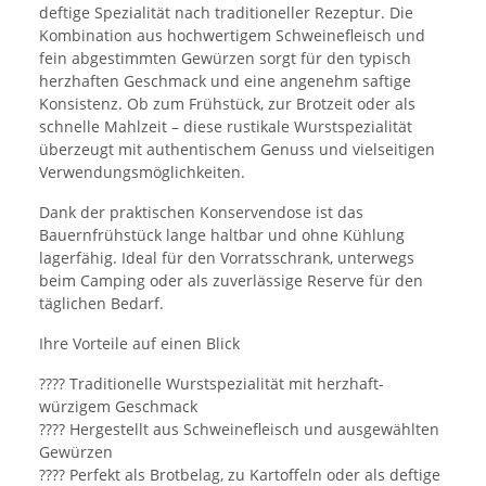
deftige Spezialität nach traditioneller Rezeptur. Die
Kombination aus hochwertigem Schweinefleisch und
fein abgestimmten Gewürzen sorgt für den typisch
herzhaften Geschmack und eine angenehm saftige
Konsistenz. Ob zum Frühstück, zur Brotzeit oder als
schnelle Mahlzeit – diese rustikale Wurstspezialität
überzeugt mit authentischem Genuss und vielseitigen
Verwendungsmöglichkeiten.
Dank der praktischen Konservendose ist das
Bauernfrühstück lange haltbar und ohne Kühlung
lagerfähig. Ideal für den Vorratsschrank, unterwegs
beim Camping oder als zuverlässige Reserve für den
täglichen Bedarf.
Ihre Vorteile auf einen Blick
???? Traditionelle Wurstspezialität mit herzhaft-
würzigem Geschmack
???? Hergestellt aus Schweinefleisch und ausgewählten
Gewürzen
???? Perfekt als Brotbelag, zu Kartoffeln oder als deftige