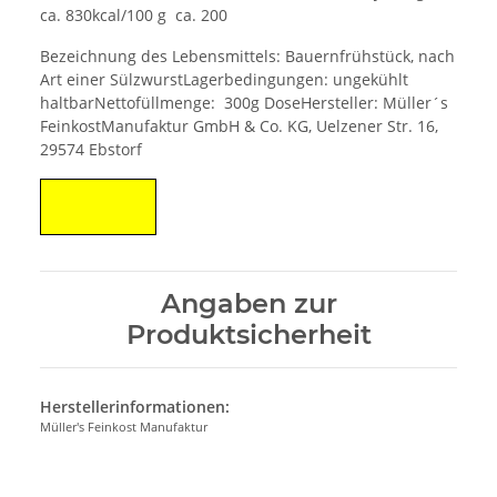
ca. 830kcal/100 g ca. 200
Bezeichnung des Lebensmittels: Bauernfrühstück, nach
Art einer SülzwurstLagerbedingungen: ungekühlt
haltbarNettofüllmenge: 300g DoseHersteller: Müller´s
FeinkostManufaktur GmbH & Co. KG, Uelzener Str. 16,
29574 Ebstorf
Angaben zur
Produktsicherheit
Herstellerinformationen:
Müller's Feinkost Manufaktur