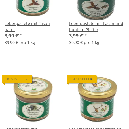
Leberpastete mit Fasan
Leberpastete mit Fasan und
natur
buntem Pfeffer
3,99 €
*
3,99 €
*
39,90 € pro 1 kg
39,90 € pro 1 kg
BESTSELLER
BESTSELLER