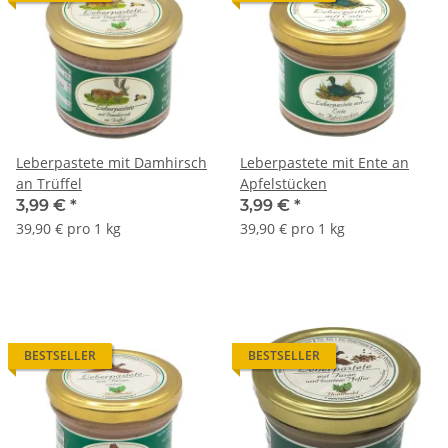
Leberpastete mit Damhirsch
Leberpastete mit Ente an
an Trüffel
Apfelstücken
3,99 €
*
3,99 €
*
39,90 € pro 1 kg
39,90 € pro 1 kg
BESTSELLER
BESTSELLER