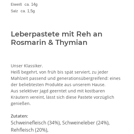
ca. 14g
Eiweiß
ca. 1,5g
Salz
Leberpastete mit Reh an
Rosmarin & Thymian
Unser Klassiker.
Heiß begehrt, von früh bis spät serviert, zu jeder
Mahlzeit passend und generationsübergreifend: eines
der beliebtesten Produkte aus unserem Hause.
Aus selektiver Jagd geerntet und mit kostbaren
Kräutern vereint, lässt sich diese Pastete vorzüglich
genießen.
Zutaten:
Schweinefleisch (34%), Schweineleber (24%),
Rehfleisch (20%),