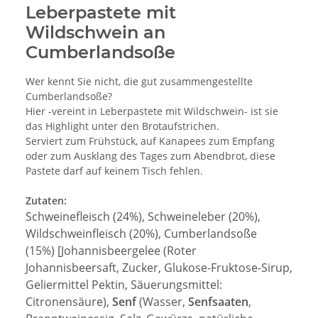
Leberpastete mit
Wildschwein an
Cumberlandsoße
Wer kennt Sie nicht, die gut zusammengestellte
Cumberlandsoße?
Hier -vereint in Leberpastete mit Wildschwein- ist sie
das Highlight unter den Brotaufstrichen.
Serviert zum Frühstück, auf Kanapees zum Empfang
oder zum Ausklang des Tages zum Abendbrot, diese
Pastete darf auf keinem Tisch fehlen.
Zutaten:
Schweinefleisch (24%), Schweineleber (20%),
Wildschweinfleisch (20%), Cumberlandsoße
(15%)
[
Johannisbeergelee (Roter
Johannisbeersaft, Zucker, Glukose-Fruktose-Sirup,
Geliermittel Pektin, Säuerungsmittel:
Citronensäure),
Senf
(Wasser,
Senfsaaten
,