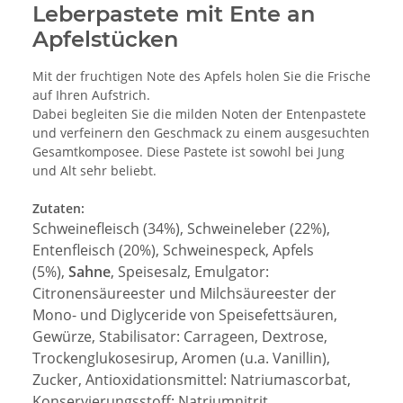
Leberpastete mit Ente an
Apfelstücken
Mit der fruchtigen Note des Apfels holen Sie die Frische
auf Ihren Aufstrich.
Dabei begleiten Sie die milden Noten der Entenpastete
und verfeinern den Geschmack zu einem ausgesuchten
Gesamtkomposee. Diese Pastete ist sowohl bei Jung
und Alt sehr beliebt.
Zutaten:
Schweinefleisch (34%), Schweineleber (22%),
Entenfleisch (20%), Schweinespeck, Apfels
(5%),
Sahne
, Speisesalz, Emulgator:
Citronensäureester
und Milchsäureester
der
Mono- und Diglyceride von Speisefettsäuren,
Gewürze,
Stabilisator: Carrageen,
Dextrose,
Trockenglukosesirup, Aromen (u.a. Vanillin),
Zucker, Antioxidationsmittel: Natriumascorbat,
Konservierungsstoff: Natriumnitrit.