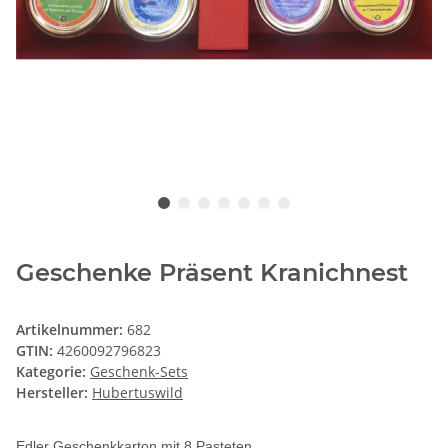
Geschenke Präsent Kranichnest
Artikelnummer:
682
GTIN:
4260092796823
Kategorie:
Geschenk-Sets
Hersteller:
Hubertuswild
Edler Geschenkkarton mit 8 Pasteten