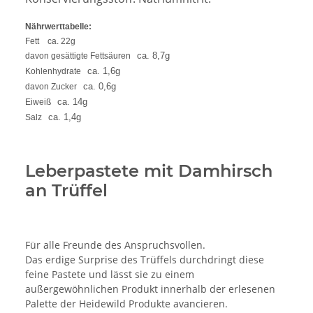
Nährwerttabelle:
Fett
ca. 22g
ca. 8,7g
davon gesättigte Fettsäuren
ca. 1,6g
Kohlenhydrate
ca. 0,6g
davon Zucker
ca. 14g
Eiweiß
ca. 1,4g
Salz
Leberpastete mit Damhirsch
an Trüffel
Für alle Freunde des Anspruchsvollen.
Das erdige Surprise des Trüffels durchdringt diese
feine Pastete und lässt sie zu einem
außergewöhnlichen Produkt innerhalb der erlesenen
Palette der Heidewild Produkte avancieren.