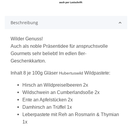
Beschreibung
Wilder Genuss!
Auch als noble Präsentidee für anspruchsvolle
Gourmets sehr beliebt! Im edlen 8er-
Geschenkkarton.
Inhalt 8 je 100g Gläser
Wildpastete:
Hubertuswild
Hirsch an Wildpreiselbeeren 2x
Wildschwein an Cumberlandsoße 2x
Ente an Apfelstücken 2x
Damhirsch an Trüffel 1x
Leberpastete mit Reh an Rosmarin & Thymian
1x